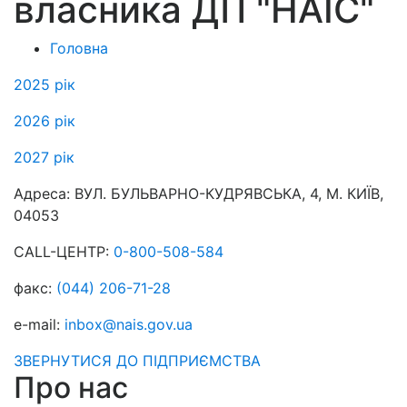
власника ДП "НАІС"
Головна
2025 рік
2026 рік
2027 рік
Адреса:
ВУЛ. БУЛЬВАРНО-КУДРЯВСЬКА, 4, М. КИЇВ,
04053
CALL-ЦЕНТР:
0-800-508-584
факс:
(044) 206-71-28
e-mail:
inbox@nais.gov.ua
ЗВЕРНУТИСЯ ДО ПІДПРИЄМСТВА
Про нас