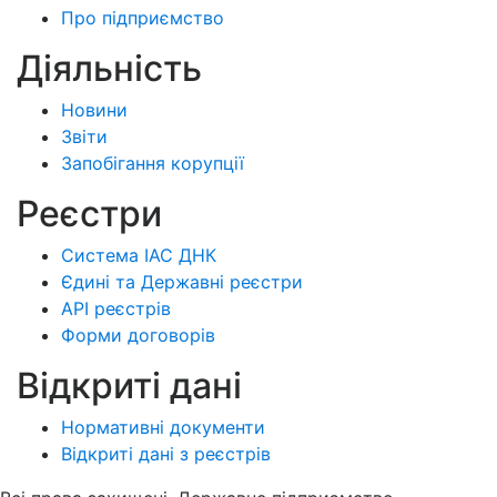
Про підприємство
Діяльність
Новини
Звіти
Запобігання корупції
Реєстри
Система ІАС ДНК
Єдині та Державні реєстри
API реєстрів
Форми договорів
Відкриті дані
Нормативні документи
Відкриті дані з реєстрів