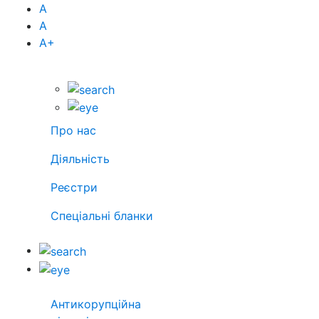
А
А
А
+
Про нас
Діяльність
Реєстри
Спеціальні бланки
Антикорупційна