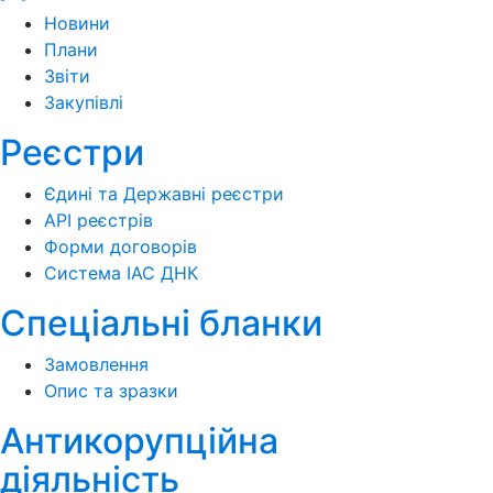
Новини
Плани
Звіти
Закупівлі
Реєстри
Єдині та Державні реєстри
API реєстрів
Форми договорів
Система ІАС ДНК
Спеціальні бланки
Замовлення
Опис та зразки
Антикорупційна
діяльність