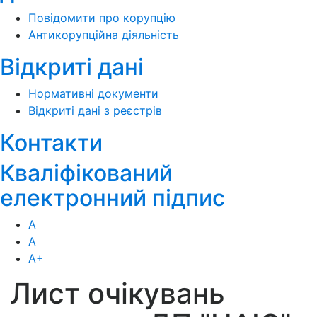
Повідомити про корупцію
Антикорупційна діяльність
Відкриті дані
Нормативні документи
Відкриті дані з реєстрів
Контакти
Кваліфікований
електронний підпис
А
А
А
+
Лист очікувань