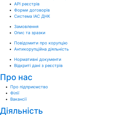
API реєстрів
Форми договорів
Система ІАС ДНК
Замовлення
Опис та зразки
Повідомити про корупцію
Антикорупційна діяльність
Нормативні документи
Відкриті дані з реєстрів
Про нас
Про підприємство
Філії
Вакансії
Діяльність