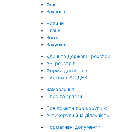
Філії
Вакансії
Новини
Плани
Звіти
Закупівлі
Єдині та Державні реєстри
API реєстрів
Форми договорів
Система ІАС ДНК
Замовлення
Опис та зразки
Повідомити про корупцію
Антикорупційна діяльність
Нормативні документи