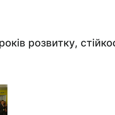
оків розвитку, стійко