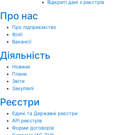
Відкриті дані з реєстрів
Про нас
Про підприємство
Філії
Вакансії
Діяльність
Новини
Плани
Звіти
Закупівлі
Реєстри
Єдині та Державні реєстри
API реєстрів
Форми договорів
Система ІАС ДНК