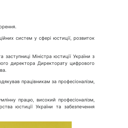
орення.
ійних систем у сфері юстиції, розвиток
а заступниці Міністра юстиції України з
ьного директора Директорату цифрового
ва.
дякував працівникам за професіоналізм,
умлінну працю, високий професіоналізм,
рства юстиції України та забезпечення