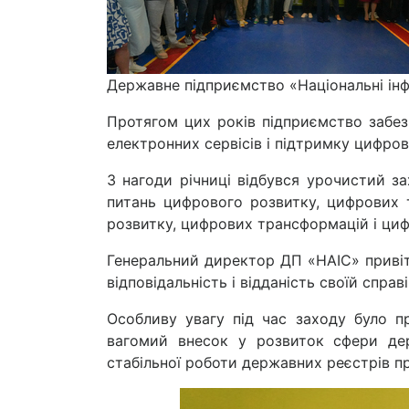
Державне підприємство «Національні інф
Протягом цих років підприємство забез
електронних сервісів і підтримку цифро
З нагоди річниці відбувся урочистий за
питань цифрового розвитку, цифрових 
розвитку, цифрових трансформацій і циф
Генеральний директор ДП «НАІС» привіт
відповідальність і відданість своїй справ
Особливу увагу під час заходу було пр
вагомий внесок у розвиток сфери держ
стабільної роботи державних реєстрів п