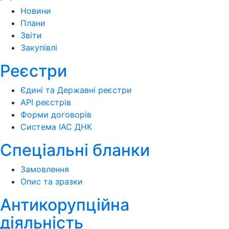
Новини
Плани
Звіти
Закупівлі
Реєстри
Єдині та Державні реєстри
API реєстрів
Форми договорів
Система ІАС ДНК
Спеціальні бланки
Замовлення
Опис та зразки
Антикорупційна
діяльність