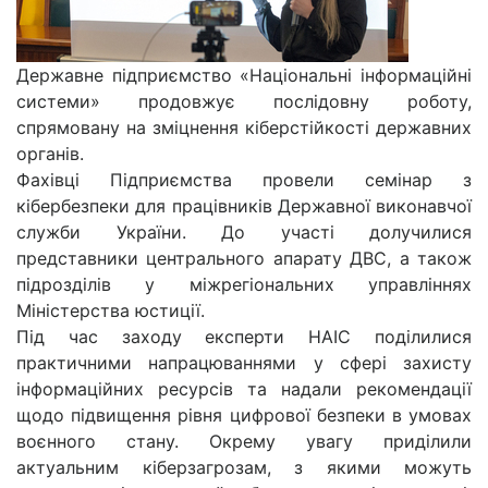
Державне підприємство «Національні інформаційні
системи» продовжує послідовну роботу,
спрямовану на зміцнення кіберстійкості державних
органів.
Фахівці Підприємства провели семінар з
кібербезпеки для працівників Державної виконавчої
служби України. До участі долучилися
представники центрального апарату ДВС, а також
підрозділів у міжрегіональних управліннях
Міністерства юстиції.
Під час заходу експерти НАІС поділилися
практичними напрацюваннями у сфері захисту
інформаційних ресурсів та надали рекомендації
щодо підвищення рівня цифрової безпеки в умовах
воєнного стану. Окрему увагу приділили
актуальним кіберзагрозам, з якими можуть