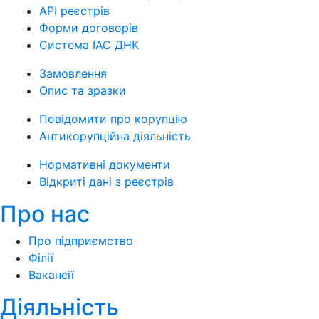
API реєстрів
Форми договорів
Система ІАС ДНК
Замовлення
Опис та зразки
Повідомити про корупцію
Антикорупційна діяльність
Нормативні документи
Відкриті дані з реєстрів
Про нас
Про підприємство
Філії
Вакансії
Діяльність