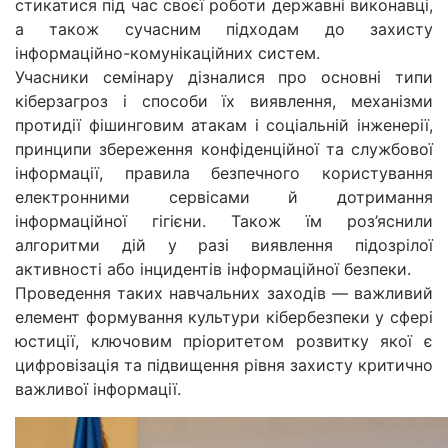
стикатися під час своєї роботи державні виконавці,
а також сучасним підходам до захисту
інформаційно-комунікаційних систем.
Учасники семінару дізналися про основні типи
кіберзагроз і способи їх виявлення, механізми
протидії фішинговим атакам і соціальній інженерії,
принципи збереження конфіденційної та службової
інформації, правила безпечного користування
електронними сервісами й дотримання
інформаційної гігієни. Також їм роз’яснили
алгоритми дій у разі виявлення підозрілої
активності або інцидентів інформаційної безпеки.
Проведення таких навчальних заходів — важливий
елемент формування культури кібербезпеки у сфері
юстиції, ключовим пріоритетом розвитку якої є
цифровізація та підвищення рівня захисту критично
важливої інформації.