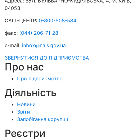
Адреса:
ВУЛ. БУЛЬВАРНО-КУДРЯВСЬКА, 4, М. КИЇВ,
04053
CALL-ЦЕНТР:
0-800-508-584
факс:
(044) 206-71-28
e-mail:
inbox@nais.gov.ua
ЗВЕРНУТИСЯ ДО ПІДПРИЄМСТВА
Про нас
Про підприємство
Діяльність
Новини
Звіти
Запобігання корупції
Реєстри