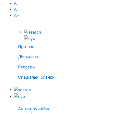
А
А
А
+
Про нас
Діяльність
Реєстри
Спеціальні бланки
Антикорупційна