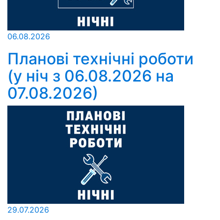
06.08.2026
Планові технічні роботи
(у ніч з 06.08.2026 на
07.08.2026)
29.07.2026