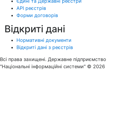
Єдині та Державні реєстри
API реєстрів
Форми договорів
Відкриті дані
Нормативні документи
Відкриті дані з реєстрів
Всі права захищені. Державне підприємство
"Національні інформаційні системи" © 2026