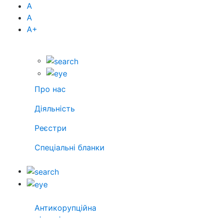
А
А
А
+
Про нас
Діяльність
Реєстри
Спеціальні бланки
Антикорупційна