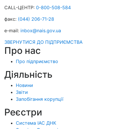
CALL-ЦЕНТР:
0-800-508-584
факс:
(044) 206-71-28
e-mail:
inbox@nais.gov.ua
ЗВЕРНУТИСЯ ДО ПІДПРИЄМСТВА
Про нас
Про підприємство
Діяльність
Новини
Звіти
Запобігання корупції
Реєстри
Система ІАС ДНК