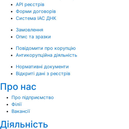
API реєстрів
Форми договорів
Система ІАС ДНК
Замовлення
Опис та зразки
Повідомити про корупцію
Антикорупційна діяльність
Нормативні документи
Відкриті дані з реєстрів
Про нас
Про підприємство
Філії
Вакансії
Діяльність