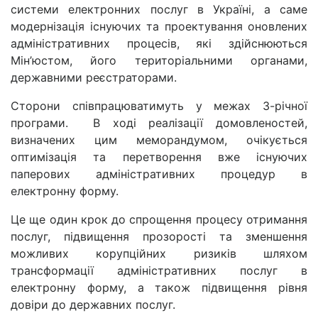
системи електронних послуг в Україні, а саме
модернізація існуючих та проектування оновлених
адміністративних процесів, які здійснюються
Мін’юстом, його територіальними органами,
державними реєстраторами.
Сторони співпрацюватимуть у межах 3-річної
програми. В ході реалізації домовленостей,
визначених цим меморандумом, очікується
оптимізація та перетворення вже існуючих
паперових адміністративних процедур в
електронну форму.
Це ще один крок до спрощення процесу отримання
послуг, підвищення прозорості та зменшення
можливих корупційних ризиків шляхом
трансформації адміністративних послуг в
електронну форму, а також підвищення рівня
довіри до державних послуг.