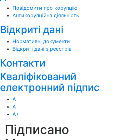
Повідомити про корупцію
Антикорупційна діяльність
Відкриті дані
Нормативні документи
Відкриті дані з реєстрів
Контакти
Кваліфікований
електронний підпис
А
А
А
+
Підписано