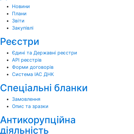
Новини
Плани
Звіти
Закупівлі
Реєстри
Єдині та Державні реєстри
API реєстрів
Форми договорів
Система ІАС ДНК
Спеціальні бланки
Замовлення
Опис та зразки
Антикорупційна
діяльність