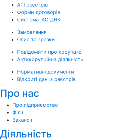
API реєстрів
Форми договорів
Система ІАС ДНК
Замовлення
Опис та зразки
Повідомити про корупцію
Антикорупційна діяльність
Нормативні документи
Відкриті дані з реєстрів
Про нас
Про підприємство
Філії
Вакансії
Діяльність