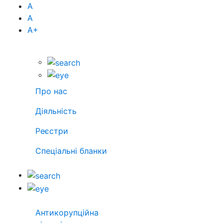
А
А
А
+
Про нас
Діяльність
Реєстри
Спеціальні бланки
Антикорупційна