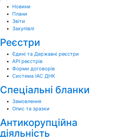
Новини
Плани
Звіти
Закупівлі
Реєстри
Єдині та Державні реєстри
API реєстрів
Форми договорів
Система ІАС ДНК
Спеціальні бланки
Замовлення
Опис та зразки
Антикорупційна
діяльність