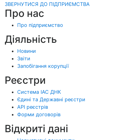
ЗВЕРНУТИСЯ ДО ПІДПРИЄМСТВА
Про нас
Про підприємство
Діяльність
Новини
Звіти
Запобігання корупції
Реєстри
Система ІАС ДНК
Єдині та Державні реєстри
API реєстрів
Форми договорів
Відкриті дані