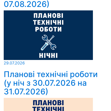
07.08.2026)
29.07.2026
Планові технічні роботи
(у ніч з 30.07.2026 на
31.07.2026)