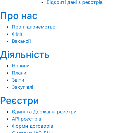
Відкриті дані з реєстрів
Про нас
Про підприємство
Філії
Вакансії
Діяльність
Новини
Плани
Звіти
Закупівлі
Реєстри
Єдині та Державні реєстри
API реєстрів
Форми договорів
Система ІАС ДНК