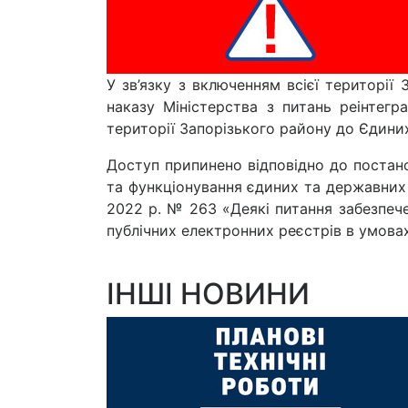
У зв’язку з включенням всієї території 
наказу Міністерства з питань реінтегр
території Запорізького району до Єдини
Доступ припинено відповідно до постано
та функціонування єдиних та державних 
2022 р. № 263 «Деякі питання забезпеч
публічних електронних реєстрів в умова
ІНШІ НОВИНИ