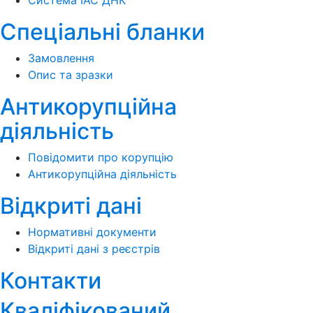
Спеціальні бланки
Замовлення
Опис та зразки
Антикорупційна
діяльність
Повідомити про корупцію
Антикорупційна діяльність
Відкриті дані
Нормативні документи
Відкриті дані з реєстрів
Контакти
Кваліфікований