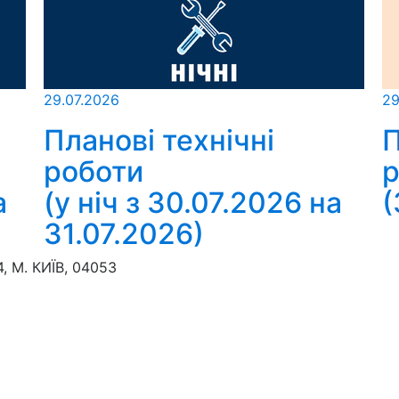
29.07.2026
29
Планові технічні
П
роботи
р
а
(у ніч з 30.07.2026 на
(
31.07.2026)
 М. КИЇВ, 04053