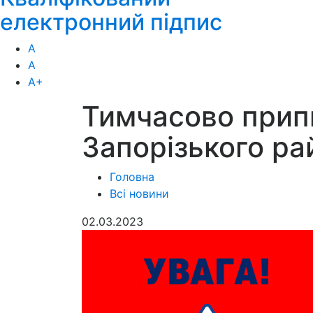
електронний підпис
А
А
А
+
Тимчасово припи
Запорізького ра
Головна
Всі новини
02.03.2023