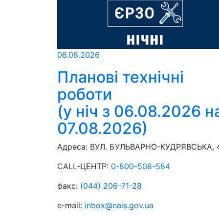
06.08.2026
Планові технічні
роботи
(у ніч з 06.08.2026 н
07.08.2026)
Адреса:
ВУЛ. БУЛЬВАРНО-КУДРЯВСЬКА, 4,
CALL-ЦЕНТР:
0-800-508-584
факс:
(044) 206-71-28
e-mail:
inbox@nais.gov.ua