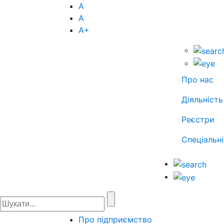
А
А
А
+
Про нас
Діяльність
Реєстри
Спеціальні
Про підприємство