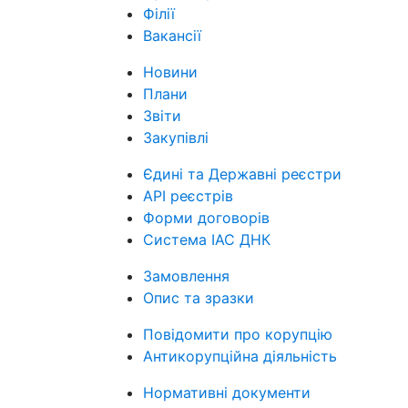
Філії
Вакансії
Новини
Плани
Звіти
Закупівлі
Єдині та Державні реєстри
API реєстрів
Форми договорів
Система ІАС ДНК
Замовлення
Опис та зразки
Повідомити про корупцію
Антикорупційна діяльність
Нормативні документи