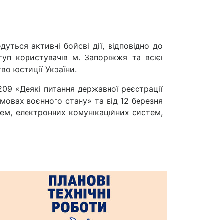
дуться активні бойові дії, відповідно до
туп користувачів м. Запоріжжя та всієї
во юстиції України.
209 «Деякі питання державної реєстрації
мовах воєнного стану» та від 12 березня
ем, електронних комунікаційних систем,