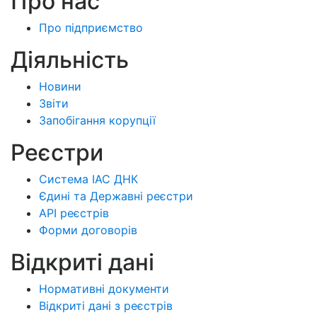
Про нас
Про підприємство
Діяльність
Новини
Звіти
Запобігання корупції
Реєстри
Система ІАС ДНК
Єдині та Державні реєстри
API реєстрів
Форми договорів
Відкриті дані
Нормативні документи
Відкриті дані з реєстрів