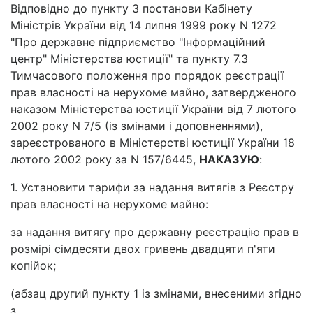
Відповідно до пункту 3 постанови Кабінету
Міністрів України від 14 липня 1999 року N 1272
"Про державне підприємство "Інформаційний
центр" Міністерства юстиції" та пункту 7.3
Тимчасового положення про порядок реєстрації
прав власності на нерухоме майно, затвердженого
наказом Міністерства юстиції України від 7 лютого
2002 року N 7/5 (із змінами і доповненнями),
зареєстрованого в Міністерстві юстиції України 18
лютого 2002 року за N 157/6445,
НАКАЗУЮ
:
1. Установити тарифи за надання витягів з Реєстру
прав власності на нерухоме майно:
за надання витягу про державну реєстрацію прав в
розмірі сімдесяти двох гривень двадцяти п'яти
копійок;
(абзац другий пункту 1 із змінами, внесеними згідно
з