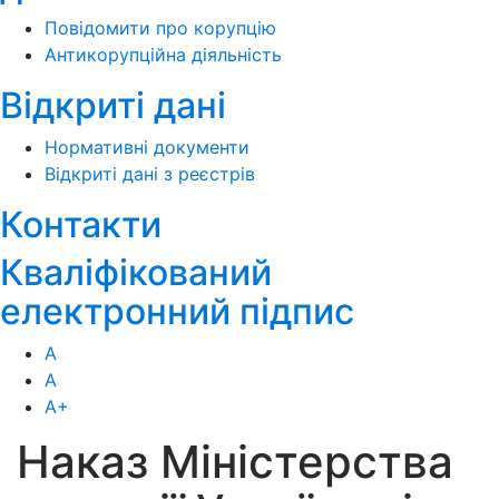
Повідомити про корупцію
Антикорупційна діяльність
Відкриті дані
Нормативні документи
Відкриті дані з реєстрів
Контакти
Кваліфікований
електронний підпис
А
А
А
+
Наказ Міністерства