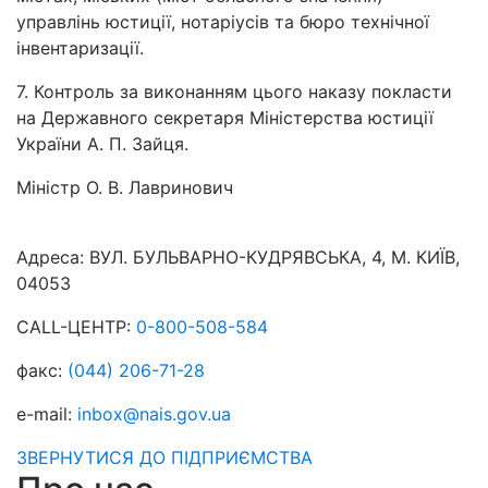
управлінь юстиції, нотаріусів та бюро технічної
інвентаризації.
7. Контроль за виконанням цього наказу покласти
на Державного секретаря Міністерства юстиції
України А. П. Зайця.
Міністр
О. В. Лавринович
Адреса:
ВУЛ. БУЛЬВАРНО-КУДРЯВСЬКА, 4, М. КИЇВ,
04053
CALL-ЦЕНТР:
0-800-508-584
факс:
(044) 206-71-28
e-mail:
inbox@nais.gov.ua
ЗВЕРНУТИСЯ ДО ПІДПРИЄМСТВА