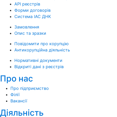
API реєстрів
Форми договорів
Система ІАС ДНК
Замовлення
Опис та зразки
Повідомити про корупцію
Антикорупційна діяльність
Нормативні документи
Відкриті дані з реєстрів
Про нас
Про підприємство
Філії
Вакансії
Діяльність