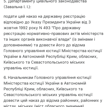
5. Департаменту цивільного законодавства
(Завальна І. І.):
подати цей наказ на державну реєстрацію
відповідно до Указу Президента України від 3
жовтня 1992 року N 493 "Про державну
реєстрацію нормативно-правових актів міністерств
та інших органів виконавчої влади" (із змінами і
доповненнями) та довести його до відома
Головного управління юстиції Міністерства юстиції
України в Автономній Республіці Крим, обласних,
Київського та Севастопольського міських
управлінь юстиції.
6. Начальникам Головного управління юстиції
Міністерства юстиції України в Автономній
Республіці Крим, обласних, Київського та
Севастопольського міських управлінь юстиції
довести цей наказ до відома районних, районних у
містах, міських (міст обласного значення)