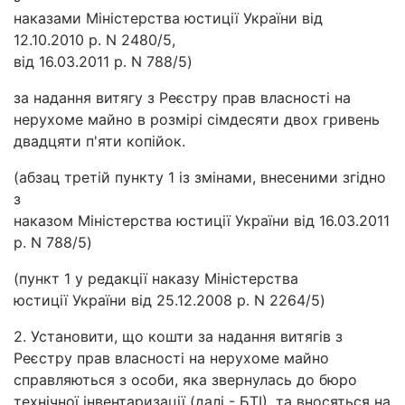
наказами Міністерства юстиції України від
12.10.2010 р. N 2480/5,
від 16.03.2011 р. N 788/5)
за надання витягу з Реєстру прав власності на
нерухоме майно в розмірі сімдесяти двох гривень
двадцяти п'яти копійок.
(абзац третій пункту 1 із змінами, внесеними згідно
з
наказом Міністерства юстиції України від 16.03.2011
р. N 788/5)
(пункт 1 у редакції наказу Міністерства
юстиції України від 25.12.2008 р. N 2264/5)
2. Установити, що кошти за надання витягів з
Реєстру прав власності на нерухоме майно
справляються з особи, яка звернулась до бюро
технічної інвентаризації (далі - БТІ), та вносяться на