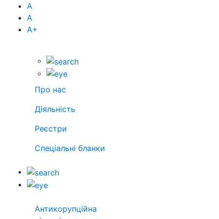
А
А
А
+
Про нас
Діяльність
Реєстри
Спеціальні бланки
Антикорупційна