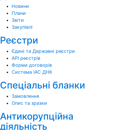
Новини
Плани
Звіти
Закупівлі
Реєстри
Єдині та Державні реєстри
API реєстрів
Форми договорів
Система ІАС ДНК
Спеціальні бланки
Замовлення
Опис та зразки
Антикорупційна
діяльність