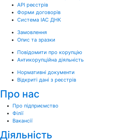
API реєстрів
Форми договорів
Система ІАС ДНК
Замовлення
Опис та зразки
Повідомити про корупцію
Антикорупційна діяльність
Нормативні документи
Відкриті дані з реєстрів
Про нас
Про підприємство
Філії
Вакансії
Діяльність