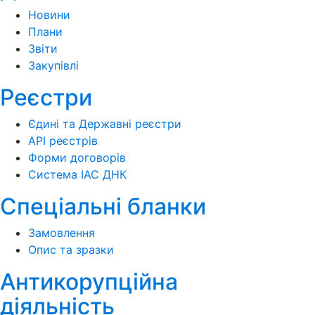
Новини
Плани
Звіти
Закупівлі
Реєстри
Єдині та Державні реєстри
API реєстрів
Форми договорів
Система ІАС ДНК
Спеціальні бланки
Замовлення
Опис та зразки
Антикорупційна
діяльність