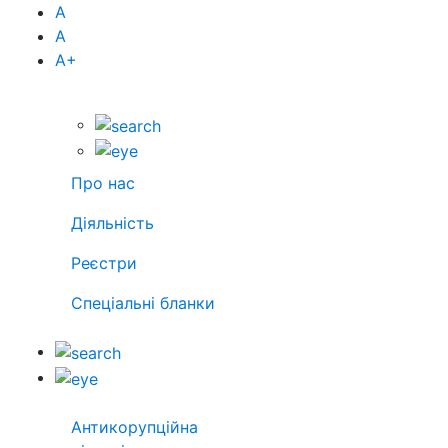
А
А
А
+
Про нас
Діяльність
Реєстри
Спеціальні бланки
Антикорупційна