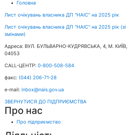
Головна
Лист очікувань власника ДП "НАІС" на 2025 рік
Лист очікувань власника ДП "НАІС" на 2025 рік (зі
змінами)
Адреса:
ВУЛ. БУЛЬВАРНО-КУДРЯВСЬКА, 4, М. КИЇВ,
04053
CALL-ЦЕНТР:
0-800-508-584
факс:
(044) 206-71-28
e-mail:
inbox@nais.gov.ua
ЗВЕРНУТИСЯ ДО ПІДПРИЄМСТВА
Про нас
Про підприємство