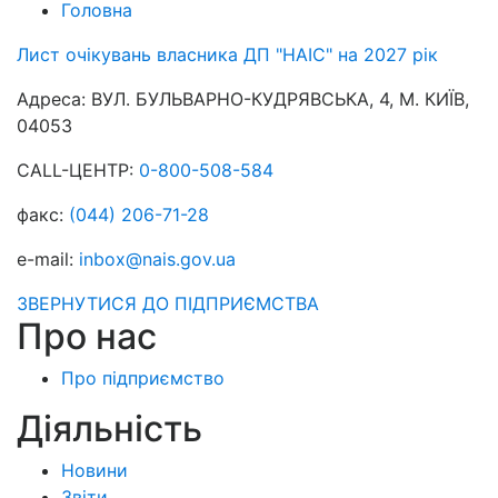
Головна
Лист очікувань власника ДП "НАІС" на 2027 рік
Адреса:
ВУЛ. БУЛЬВАРНО-КУДРЯВСЬКА, 4, М. КИЇВ,
04053
CALL-ЦЕНТР:
0-800-508-584
факс:
(044) 206-71-28
e-mail:
inbox@nais.gov.ua
ЗВЕРНУТИСЯ ДО ПІДПРИЄМСТВА
Про нас
Про підприємство
Діяльність
Новини
Звіти