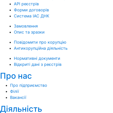
API реєстрів
Форми договорів
Система ІАС ДНК
Замовлення
Опис та зразки
Повідомити про корупцію
Антикорупційна діяльність
Нормативні документи
Відкриті дані з реєстрів
Про нас
Про підприємство
Філії
Вакансії
Діяльність