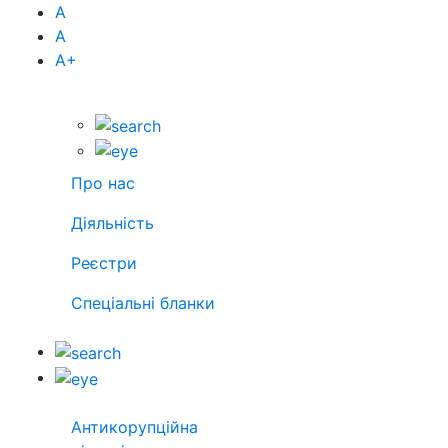
А
А
А
+
Про нас
Діяльність
Реєстри
Спеціальні бланки
Антикорупційна