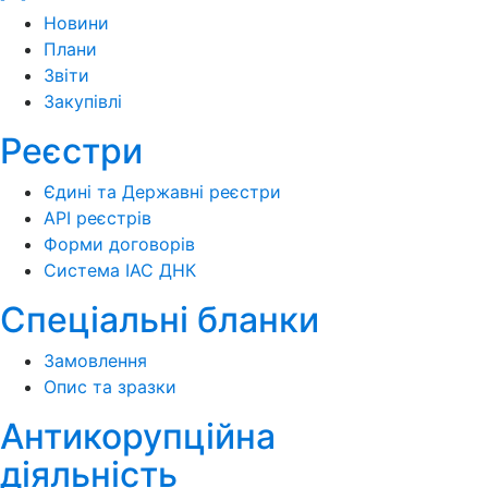
Новини
Плани
Звіти
Закупівлі
Реєстри
Єдині та Державні реєстри
API реєстрів
Форми договорів
Система ІАС ДНК
Спеціальні бланки
Замовлення
Опис та зразки
Антикорупційна
діяльність