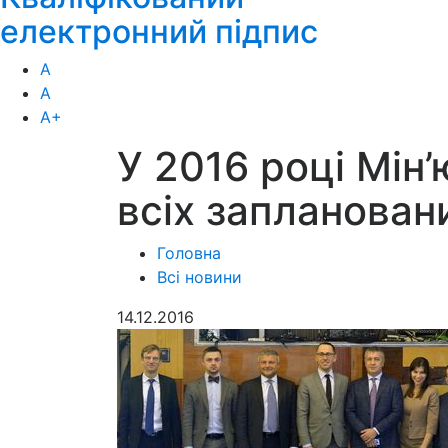
електронний підпис
А
А
А
+
У 2016 році Мін
всіх запланован
Головна
Всі новини
14.12.2016