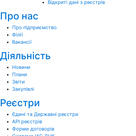
Відкриті дані з реєстрів
Про нас
Про підприємство
Філії
Вакансії
Діяльність
Новини
Плани
Звіти
Закупівлі
Реєстри
Єдині та Державні реєстри
API реєстрів
Форми договорів
Система ІАС ДНК