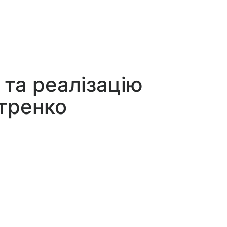
 та реалізацію
етренко