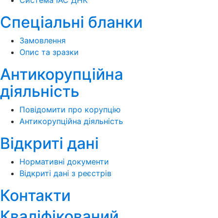
Спеціальні бланки
Замовлення
Опис та зразки
Антикорупційна
діяльність
Повідомити про корупцію
Антикорупційна діяльність
Відкриті дані
Нормативні документи
Відкриті дані з реєстрів
Контакти
Кваліфікований