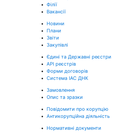
Філії
Вакансії
Новини
Плани
Звіти
Закупівлі
Єдині та Державні реєстри
API реєстрів
Форми договорів
Система ІАС ДНК
Замовлення
Опис та зразки
Повідомити про корупцію
Антикорупційна діяльність
Нормативні документи