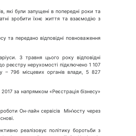
в, які були запущені в попередні роки та
датні зробити їхнє життя та взаємодію з
су та передано відповідні повноваження
ріуси. З травня цього року відповідні
 до реєстру нерухомості підключено 1 107
ру – 796 місцевих органів влади, 5 827
s 2017 за напрямком «Реєстрація бізнесу»
с роботи Он-лайн сервісів Мін’юсту через
снові.
ективно реалізовує політику боротьби з