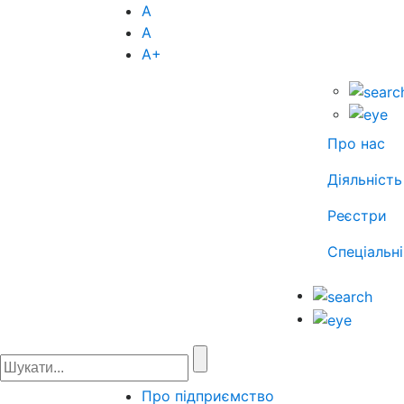
А
А
А
+
Про нас
Діяльність
Реєстри
Спеціальні
Про підприємство