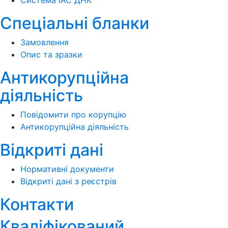
Спеціальні бланки
Замовлення
Опис та зразки
Антикорупційна
діяльність
Повідомити про корупцію
Антикорупційна діяльність
Відкриті дані
Нормативні документи
Відкриті дані з реєстрів
Контакти
Кваліфікований