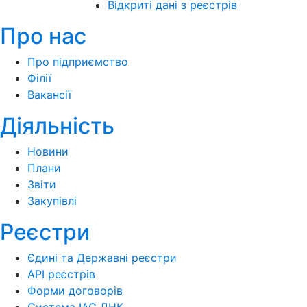
Відкриті дані з реєстрів
Про нас
Про підприємство
Філії
Вакансії
Діяльність
Новини
Плани
Звіти
Закупівлі
Реєстри
Єдині та Державні реєстри
API реєстрів
Форми договорів
Система ІАС ДНК