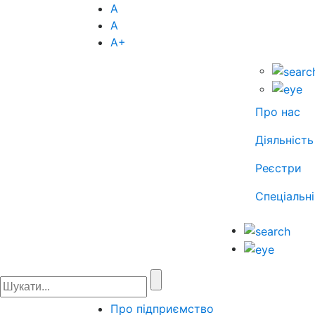
А
А
А
+
Про нас
Діяльність
Реєстри
Спеціальні
Про підприємство