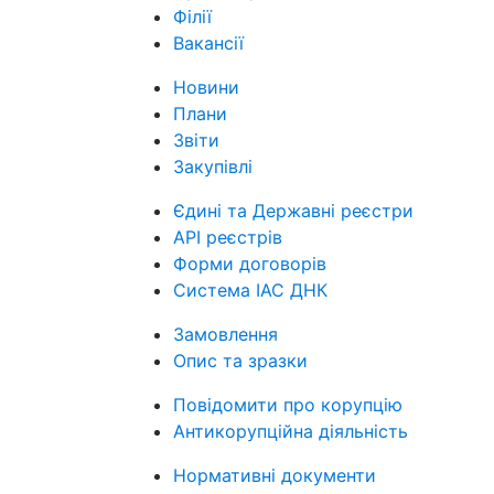
Філії
Вакансії
Новини
Плани
Звіти
Закупівлі
Єдині та Державні реєстри
API реєстрів
Форми договорів
Система ІАС ДНК
Замовлення
Опис та зразки
Повідомити про корупцію
Антикорупційна діяльність
Нормативні документи