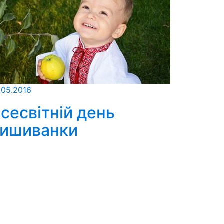
.05.2016
сесвітній день
вишиванки