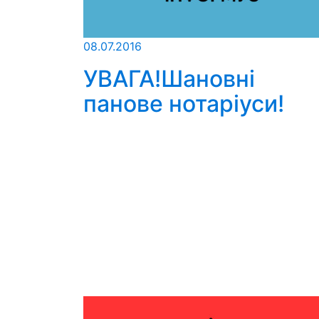
08.07.2016
УВАГА!Шановні
панове нотаріуси!