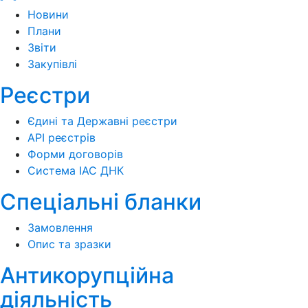
Новини
Плани
Звіти
Закупівлі
Реєстри
Єдині та Державні реєстри
API реєстрів
Форми договорів
Система ІАС ДНК
Спеціальні бланки
Замовлення
Опис та зразки
Антикорупційна
діяльність