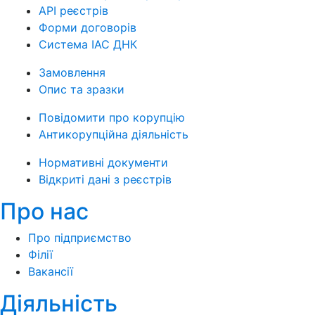
API реєстрів
Форми договорів
Система ІАС ДНК
Замовлення
Опис та зразки
Повідомити про корупцію
Антикорупційна діяльність
Нормативні документи
Відкриті дані з реєстрів
Про нас
Про підприємство
Філії
Вакансії
Діяльність