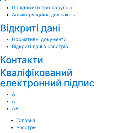
Повідомити про корупцію
Антикорупційна діяльність
Відкриті дані
Нормативні документи
Відкриті дані з реєстрів
Контакти
Кваліфікований
електронний підпис
А
А
А
+
Головна
Реєстри