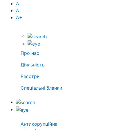
А
А
А
+
Про нас
Діяльність
Реєстри
Спеціальні бланки
Антикорупційна