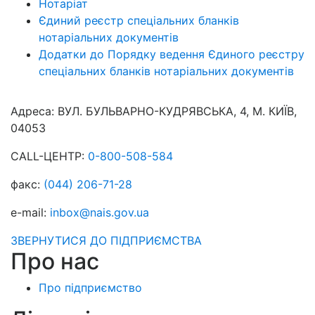
Нотаріат
Єдиний реєстр спеціальних бланків
нотаріальних документів
Додатки до Порядку ведення Єдиного реєстру
спеціальних бланків нотаріальних документів
Адреса:
ВУЛ. БУЛЬВАРНО-КУДРЯВСЬКА, 4, М. КИЇВ,
04053
CALL-ЦЕНТР:
0-800-508-584
факс:
(044) 206-71-28
e-mail:
inbox@nais.gov.ua
ЗВЕРНУТИСЯ ДО ПІДПРИЄМСТВА
Про нас
Про підприємство