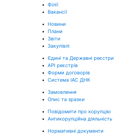
Філії
Вакансії
Новини
Плани
Звіти
Закупівлі
Єдині та Державні реєстри
API реєстрів
Форми договорів
Система ІАС ДНК
Замовлення
Опис та зразки
Повідомити про корупцію
Антикорупційна діяльність
Нормативні документи