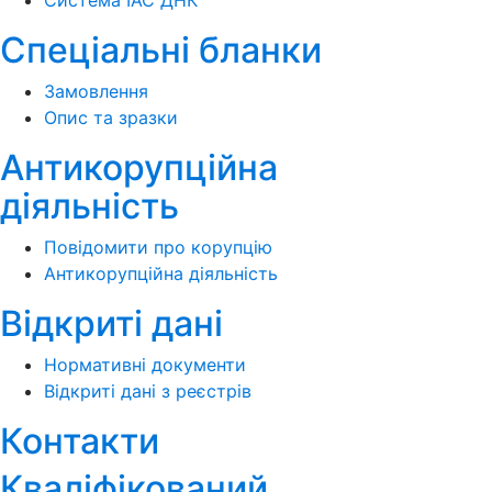
Спеціальні бланки
Замовлення
Опис та зразки
Антикорупційна
діяльність
Повідомити про корупцію
Антикорупційна діяльність
Відкриті дані
Нормативні документи
Відкриті дані з реєстрів
Контакти
Кваліфікований