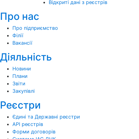
Відкриті дані з реєстрів
Про нас
Про підприємство
Філії
Вакансії
Діяльність
Новини
Плани
Звіти
Закупівлі
Реєстри
Єдині та Державні реєстри
API реєстрів
Форми договорів
Система ІАС ДНК