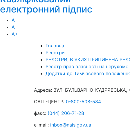
електронний підпис
А
А
А
+
Головна
Реєстри
РЕЄСТРИ, В ЯКИХ ПРИПИНЕНА РЕЄ
Реєстр прав власності на нерухоме
Додатки до Тимчасового положення 
Адреса:
ВУЛ. БУЛЬВАРНО-КУДРЯВСЬКА, 4,
CALL-ЦЕНТР:
0-800-508-584
факс:
(044) 206-71-28
e-mail:
inbox@nais.gov.ua