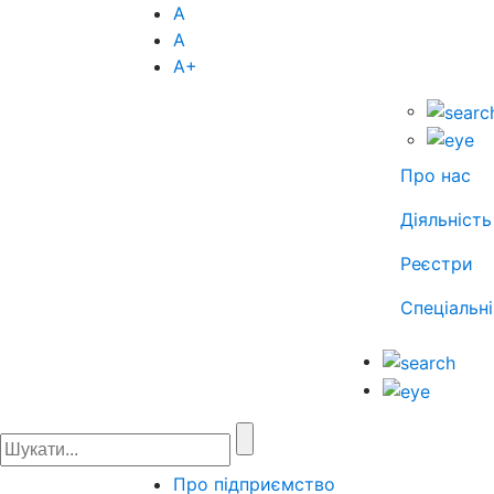
А
А
А
+
Про нас
Діяльність
Реєстри
Спеціальні
Про підприємство