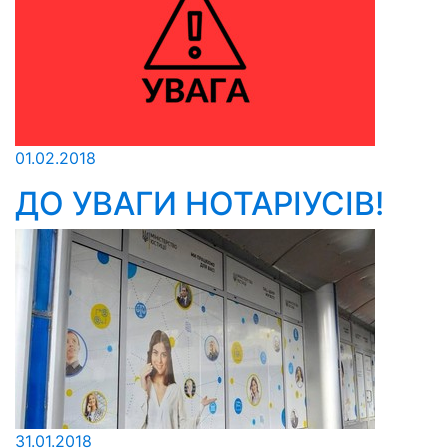
01.02.2018
ДО УВАГИ НОТАРІУСІВ!
31.01.2018