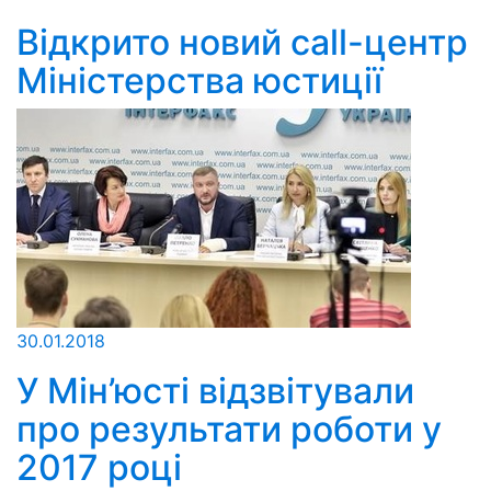
Відкрито новий call-центр
Міністерства юстиції
30.01.2018
У Мін’юсті відзвітували
про результати роботи у
2017 році