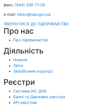
факс:
(044) 206-71-28
e-mail:
inbox@nais.gov.ua
ЗВЕРНУТИСЯ ДО ПІДПРИЄМСТВА
Про нас
Про підприємство
Діяльність
Новини
Звіти
Запобігання корупції
Реєстри
Система ІАС ДНК
Єдині та Державні реєстри
API реєстрів