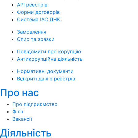
API реєстрів
Форми договорів
Система ІАС ДНК
Замовлення
Опис та зразки
Повідомити про корупцію
Антикорупційна діяльність
Нормативні документи
Відкриті дані з реєстрів
Про нас
Про підприємство
Філії
Вакансії
Діяльність