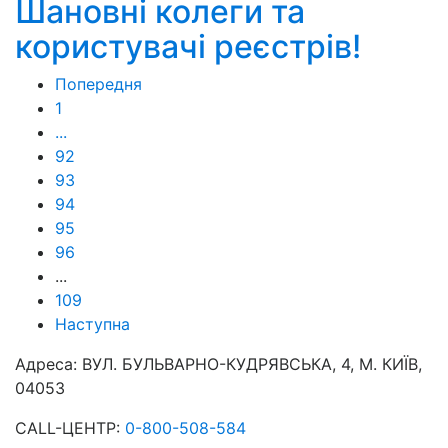
Шановні колеги та
користувачі реєстрів!
Попередня
1
...
92
93
94
95
96
...
109
Наступна
Адреса:
ВУЛ. БУЛЬВАРНО-КУДРЯВСЬКА, 4, М. КИЇВ,
04053
CALL-ЦЕНТР:
0-800-508-584