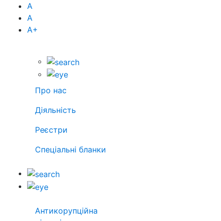
А
А
А
+
Про нас
Діяльність
Реєстри
Спеціальні бланки
Антикорупційна