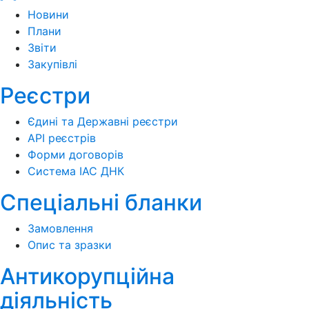
Новини
Плани
Звіти
Закупівлі
Реєстри
Єдині та Державні реєстри
API реєстрів
Форми договорів
Система ІАС ДНК
Спеціальні бланки
Замовлення
Опис та зразки
Антикорупційна
діяльність