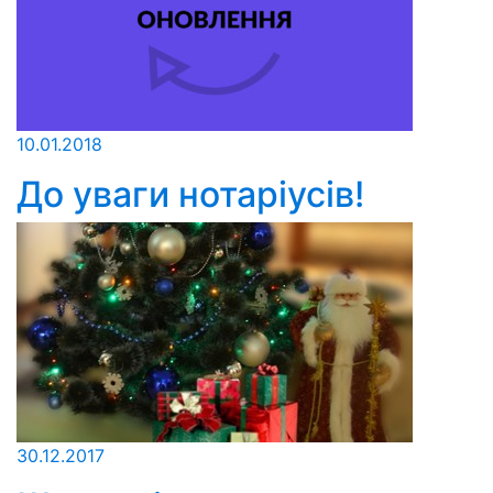
10.01.2018
До уваги нотаріусів!
30.12.2017